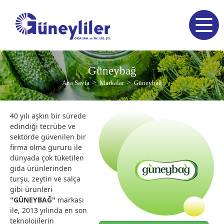
Güneybağ
Ana Sayfa
Markalar
Güneybağ
40 yılı aşkın bir sürede
edindiği tecrübe ve
sektörde güvenilen bir
firma olma gururu ile
dünyada çok tüketilen
gıda ürünlerinden
turşu, zeytin ve salça
gibi ürünleri
"GÜNEYBAĞ"
markası
ile, 2013 yılında en son
teknolojilerin