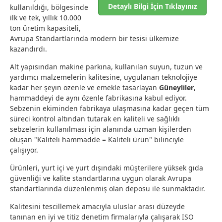
Detaylı Bilgi İçin Tıklayınız
kullanıldığı, bölgesinde
ilk ve tek, yıllık 10.000
ton üretim kapasiteli,
Avrupa Standartlarında modern bir tesisi ülkemize
kazandırdı.
Alt yapısından makine parkına, kullanılan suyun, tuzun ve
yardımcı malzemelerin kalitesine, uygulanan teknolojiye
kadar her şeyin özenle ve emekle tasarlayan
Güneyliler
,
hammaddeyi de aynı özenle fabrikasına kabul ediyor.
Sebzenin ekiminden fabrikaya ulaşmasına kadar geçen tüm
süreci kontrol altından tutarak en kaliteli ve sağlıklı
sebzelerin kullanılması için alanında uzman kişilerden
oluşan "Kaliteli hammadde = Kaliteli ürün" bilinciyle
çalışıyor.
Ürünleri, yurt içi ve yurt dışındaki müşterilere yüksek gıda
güvenliği ve kalite standartlarına uygun olarak Avrupa
standartlarında düzenlenmiş olan deposu ile sunmaktadır.
Kalitesini tescillemek amacıyla uluslar arası düzeyde
tanınan en iyi ve titiz denetim firmalarıyla çalışarak ISO