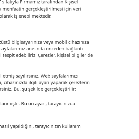
’ sıfatıyla Firmamız tarafından Kişisel
menfaatin gerçekleştirilmesi için veri
olarak işlenebilmektedir.
züstü bilgisayarınıza veya mobil cihazınıza
sayfalarımız arasında önceden bağlantı
espit edebiliriz. Çerezler, kişisel bilgiler de
 etmiş sayılırsınız. Web sayfalarımızı
, cihazınızda ilgili ayarı yaparak çerezlerin
siniz. Bu, şu şekilde gerçekleştirilir:
anmıştır. Bu ön ayarı, tarayıcınızda
asıl yapıldığını, tarayıcınızın kullanım