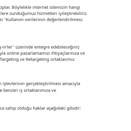
 toplar. Böylelikle internet sitemizin hangi
lere sunduğumuz hizmetleri iyileştirebiliriz.
i "Kullanım verilerinin değerlendirilmesi;
g-in'ler" üzerinde entegre edebileceğiniz
yla online pazarlamamızı ihtiyaçlarınıza ve
 Targeting ve Retargeting ortaklarımız
n işlevlerinin gerçekleştirilmesi amacıyla
ve benzeri iş ortaklarımıza ve
ıca sahip olduğu haklar aşağıdaki gibidir: