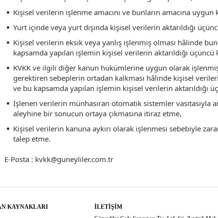
Kişisel verilerin işlenme amacını ve bunların amacına uygun 
Yurt içinde veya yurt dışında kişisel verilerin aktarıldığı üçünc
Kişisel verilerin eksik veya yanlış işlenmiş olması hâlinde bu
kapsamda yapılan işlemin kişisel verilerin aktarıldığı üçüncü k
KVKK ve ilgili diğer kanun hükümlerine uygun olarak işlenmi
gerektiren sebeplerin ortadan kalkması hâlinde kişisel veriler
ve bu kapsamda yapılan işlemin kişisel verilerin aktarıldığı üç
İşlenen verilerin münhasıran otomatik sistemler vasıtasıyla an
aleyhine bir sonucun ortaya çıkmasına itiraz etme,
Kişisel verilerin kanuna aykırı olarak işlenmesi sebebiyle zar
talep etme.
E-Posta : kvkk@guneyliler.com.tr
AN KAYNAKLARI
İLETIŞIM