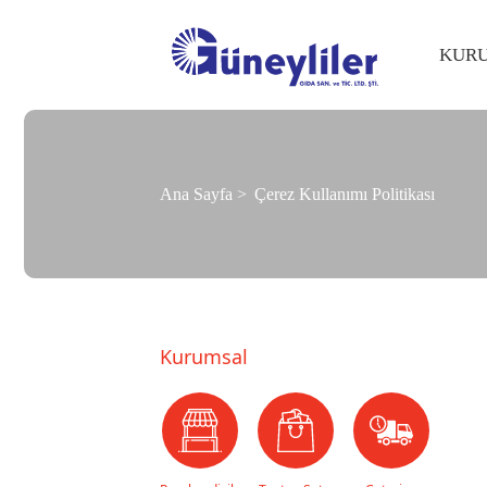
KUR
Ana Sayfa
Çerez Kullanımı Politikası
Kurumsal