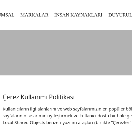
UMSAL
MARKALAR
İNSAN KAYNAKLARI
DUYURU
Çerez Kullanımı Politikası
Kullanıcıların ilgi alanlarını ve web sayfalarımızın en popüler b
sayfalarının tasarımını iyileştirmek ve kullanıcı dostu bir hale
Local Shared Objects benzeri yazılım araçları (birlikte "Çerezler