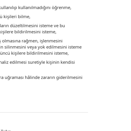
kullanılıp kullanılmadığını öğrenme,
ü kişileri bilme,
nların düzeltilmesini isteme ve bu
işilere bildirilmesini isteme,
ş olmasına rağmen, işlenmesini
in silinmesini veya yok edilmesini isteme
üncü kişilere bildirilmesini isteme,
aliz edilmesi suretiyle kişinin kendisi
ara uğraması hâlinde zararın giderilmesini