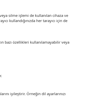
veya silme işlemi de kullanılan cihaza ve
rayıcı kullandığınızda her tarayıcı için de
ın bazı özellikleri kullanılamayabilir veya
r.
rını iyileştirir. Örneğin dil ayarlarınızı