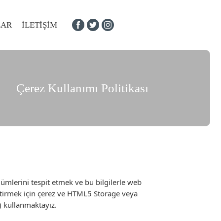
LAR
İLETIŞIM
Çerez Kullanımı Politikası
ölümlerini tespit etmek ve bu bilgilerle web
 getirmek için çerez ve HTML5 Storage veya
") kullanmaktayız.