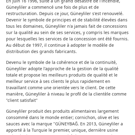
En Juin 16 1996, suite à un grand désastre de l'incendie,
Güneyliler a commencé une fois de plus et de
restructuration. Depuis ce jour, Güneyliler s'est renouvelé.
Devenir le symbole de principes et de stabilité élevées dans
tous les domaines, Güneyliler n'a jamais fait de concessions
sur la qualité au sein de ses services, y compris les marques
pour lesquelles les services de la concession ont été fournis.
Au début de 1997, il continue à adopter le modèle de
distribution des grands fabricants.
Devenu le symbole de la cohérence et de la continuité,
Güneyliler adopte l'approche de la gestion de la qualité
totale et propose les meilleurs produits de qualité et le
meilleur service à ses clients le plus rapidement en
travaillant comme une orientée vers le client. De cette
manière, Güneyliler à niveau le profil de la clientèle comme
"client satisfait"
Güneyliler produit des produits alimentaires largement
consommé dans le monde entier; cornichon, olive et les
sauces avec la marque "GÜNEYBAĞ. En 2013, Güneyliler a
apporté à la Turquie le premier, unique, dernière usine