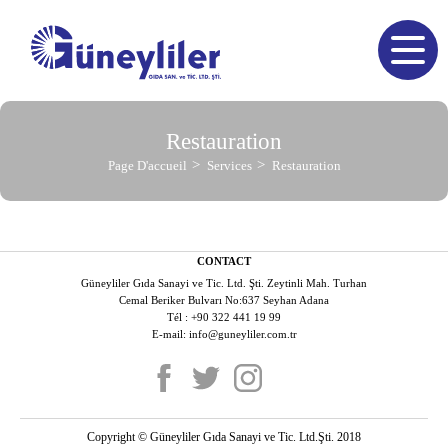
Restauration
Page D'accueil
Services
Restauration
CONTACT
Güneyliler Gıda Sanayi ve Tic. Ltd. Şti. Zeytinli Mah. Turhan
Cemal Beriker Bulvarı No:637 Seyhan Adana
Tél : +90 322 441 19 99
E-mail: info@guneyliler.com.tr
Copyright © Güneyliler Gıda Sanayi ve Tic. Ltd.Şti. 2018